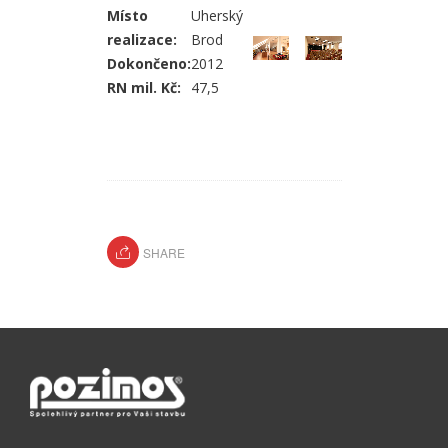
Místo
Uherský
realizace:
Brod
Dokončeno:
2012
RN mil. Kč:
47,5
SHARE