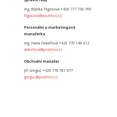
Ing. Blanka Filgasová
+420 777 730 769
filgasova@pozimos.cz
Personální a marketingová
manažerka
Ing. Hana Debefová
+420 770 146 612
debefova@pozimos.cz
Obchodní manažer
Jiří Greguš
+420 778 781 977
gregus@pozimos.cz