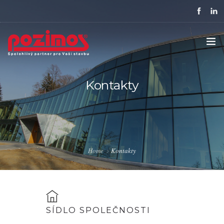
ÚVOD
Kontakty
SPOLEČNOST
REFERENCE
KARIÉRA
Home
Kontakty
OSTATNÍ SLUŽBY
KONTAKTY
SÍDLO SPOLEČNOSTI
PODPORUJEME