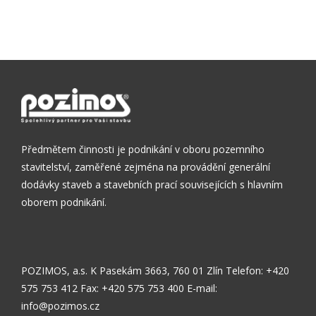
Předmětem činnosti je podnikání v oboru pozemního
stavitelství, zaměřené zejména na provádění generální
dodávky staveb a stavebních prací souvisejících s hlavním
oborem podnikání.
POZIMOS, a.s.
K Pasekám 3663, 760 01 Zlín
Telefon: +420
575 753 412
Fax: +420 575 753 400
E-mail:
info@pozimos.cz