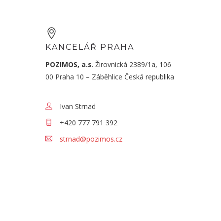
KANCELÁŘ PRAHA
POZIMOS, a.s
.
Žirovnická 2389/1a, 106
00 Praha 10 – Záběhlice
Česká republika
Ivan Strnad
+420 777 791 392
strnad@pozimos.cz