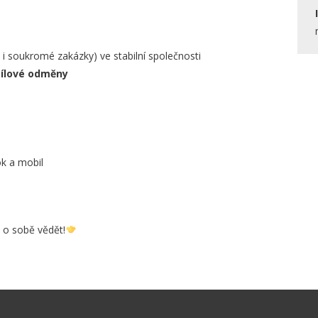
i soukromé zakázky) ve stabilní společnosti
cílové odměny
k a mobil
o sobě vědět!