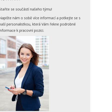
Staňte se součástí našeho týmu!
Napište nám o sobě více informací a potkejte se s
naší personalistkou, která Vám řekne podrobné
informace k pracovní pozici.