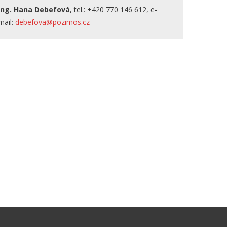
Ing. Hana Debefová
, tel.: +420 770 146 612, e-
mail:
debefova@pozimos.cz