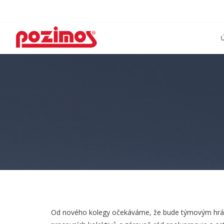
Od nového kolegy očekáváme, že bude týmovým hráč