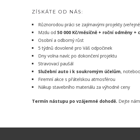
ZÍSKÁTE OD NÁS:
Různorodou práci se zajímavými projekty (veřejné 
Mzdu od
50 000 Kč/měsíčně + roční odměny + 
Osobní a odborný růst
5 týdnů dovolené pro Váš odpočinek
Dny volna navíc po dokončení projektu
Stravovací paušál
Služební auto i k soukromým účelům
, noteboo
Firemní akce s přátelskou atmosférou
Nákup stavebního materiálu za výhodné ceny
Termín nástupu po vzájemné dohodě.
Dejte nám 